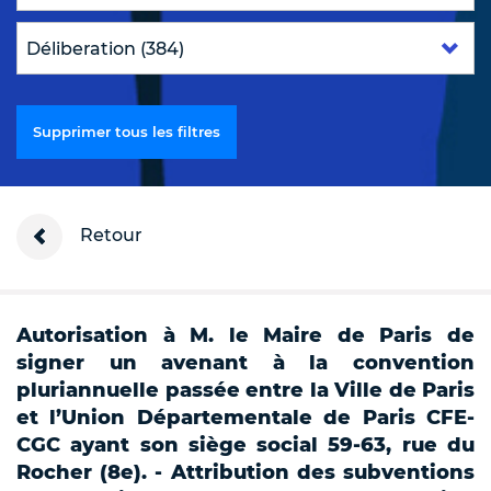
Supprimer tous les filtres
Retour
Autorisation à M. le Maire de Paris de
signer un avenant à la convention
pluriannuelle passée entre la Ville de Paris
et l’Union Départementale de Paris CFE-
CGC ayant son siège social 59-63, rue du
Rocher (8e). - Attribution des subventions