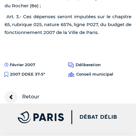
du Rocher (8e) ;
Art. 3.- Ces dépenses seront imputées sur le chapitre
65, rubrique 025, nature 6574, ligne P027, du budget de
fonctionnement 2007 de la Ville de Paris.
Février 2007
Déliberation
Conseil municipal
2007 DDEE 37-5°
Retour
PARIS.FR [NEW WINDOW
DÉBAT DÉLIB