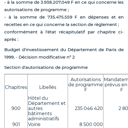
- à la somme de 3.938.207.049 F en ce qui concerne les
autorisations de programme ;
- à la somme de 735.475.559 F en dépenses et en
recettes en ce qui concerne la section de règlement ;
conformément à l'état récapitulatif par chapitre ci-
après :
Budget d'investissement du Département de Paris de
1999. - Décision modificative n° 2
Section d'autorisations de programme
Autorisations
Mandatem
de programme
prévus en
Chapitres
Libellés
F
F
Hôtel du
Département et
900
autres
235 046 420
2 80
bâtiments
administratifs
901
Voirie
8 500 000