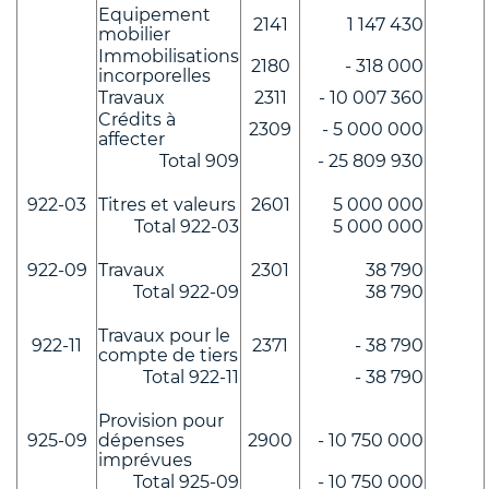
Equipement
2141
1 147 430
mobilier
Immobilisations
2180
- 318 000
incorporelles
Travaux
2311
- 10 007 360
Crédits à
2309
- 5 000 000
affecter
Total 909
- 25 809 930
922-03
Titres et valeurs
2601
5 000 000
Total 922-03
5 000 000
922-09
Travaux
2301
38 790
Total 922-09
38 790
Travaux pour le
922-11
2371
- 38 790
compte de tiers
Total 922-11
- 38 790
Provision pour
925-09
dépenses
2900
- 10 750 000
imprévues
Total 925-09
- 10 750 000