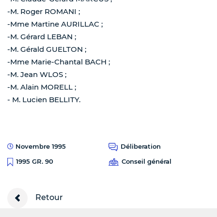
-M. Roger ROMANI ;
-Mme Martine AURILLAC ;
-M. Gérard LEBAN ;
-M. Gérald GUELTON ;
-Mme Marie-Chantal BACH ;
-M. Jean WLOS ;
-M. Alain MORELL ;
- M. Lucien BELLITY.
Novembre 1995
Déliberation
Conseil général
1995 GR. 90
Retour