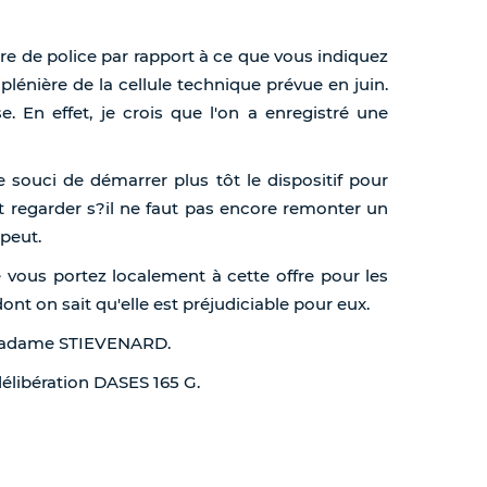
re de police par rapport à ce que vous indiquez
 plénière de la cellule technique prévue en juin.
e. En effet, je crois que l'on a enregistré une
e souci de démarrer plus tôt le dispositif pour
ut regarder s?il ne faut pas encore remonter un
 peut.
e vous portez localement à cette offre pour les
dont on sait qu'elle est préjudiciable pour eux.
, Madame STIEVENARD.
 délibération DASES 165 G.