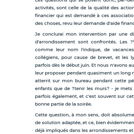
activités, sont celle de la qualité des actio
financier qui est demandé à ces association
des choses, revu leur demande d'aide financi
Je conclurai mon intervention par une dif
d'arrondissement sont confrontés. Les ?
comme leur nom l'indique, de vacances 
collégiens, pour cause de brevet, et les
parfois dès le début juin. Et nous n'avons a
leur proposer pendant quasiment un long mo
atterrit sur mon bureau pendant cette pér
enfants que de ?tenir les murs? - je mets 
parfois également, et c'est souvent sur ce
bonne partie de la soirée.
Cette question, à mon sens, doit absolument
de solution adaptée, et ce, bien évidemment
déjà impliqués dans les arrondissements et d