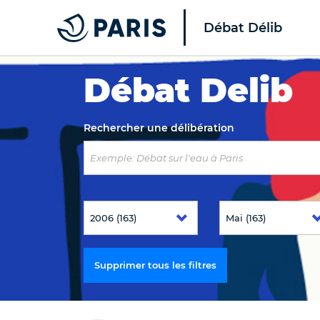
Débat Délib
Top of the page
Débat Delib
Rechercher une délibération
Supprimer tous les filtres