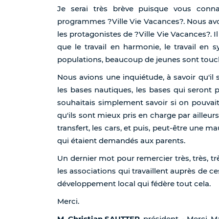
Je serai très brève puisque vous conn
programmes ?Ville Vie Vacances?. Nous avo
les protagonistes de ?Ville Vie Vacances?.
que le travail en harmonie, le travail en
populations, beaucoup de jeunes sont touc
Nous avions une inquiétude, à savoir qu'il s
les bases nautiques, les bases qui seront p
souhaitais simplement savoir si on pouvait
qu'ils sont mieux pris en charge par ailleurs,
transfert, les cars, et puis, peut-être une
qui étaient demandés aux parents.
Un dernier mot pour remercier très, très, 
les associations qui travaillent auprès de c
développement local qui fédère tout cela.
Merci.
M. Christian SAUTTER
, président. - Merci