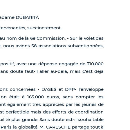
, Madame DUBARRY.
ervenantes, succinctement.
, au nom de la 6e Commission. - Sur le volet des
00, nous avions 58 associations subventionnées,
ispositif, avec une dépense engagée de 310.000
ans doute faut-il aller au-delà, mais c'est déjà
tions concernées - DASES et DPP- l'enveloppe
 on était à 165.000 euros, sans compter les
sont également très appréciés par les jeunes de
est perfectible mais des efforts de coordination
ibilité plus grande. Sans doute est-il souhaitable
Paris la globalité. M. CARESCHE partage tout à