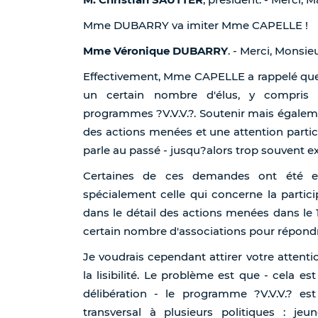
Mme DUBARRY va imiter Mme CAPELLE !
Mme Véronique DUBARRY
. - Merci, Monsie
Effectivement, Mme CAPELLE a rappelé que,
un certain nombre d'élus, y compris 
programmes ?V.V.V.?. Soutenir mais également
des actions menées et une attention particul
parle au passé - jusqu?alors trop souvent e
Certaines de ces demandes ont été en
spécialement celle qui concerne la particip
dans le détail des actions menées dans le 
certain nombre d'associations pour répondr
Je voudrais cependant attirer votre attenti
la lisibilité. Le problème est que - cela e
délibération - le programme ?V.V.V.? e
transversal à plusieurs politiques : jeu