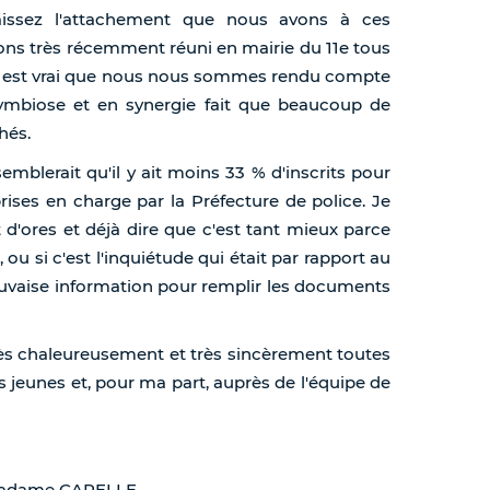
aissez l'attachement que nous avons à ces
ns très récemment réuni en mairie du 11e tous
 Il est vrai que nous nous sommes rendu compte
 symbiose et en synergie fait que beaucoup de
hés.
emblerait qu'il y ait moins 33 % d'inscrits pour
rises en charge par la Préfecture de police. Je
 d'ores et déjà dire que c'est tant mieux parce
 ou si c'est l'inquiétude qui était par rapport au
 mauvaise information pour remplir les documents
très chaleureusement et très sincèrement toutes
es jeunes et, pour ma part, auprès de l'équipe de
, Madame CAPELLE.