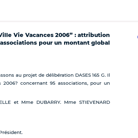
lle Vie Vacances 2006” : attribution
5 associations pour un montant global
assons au projet de délibération DASES 165 G. Il
s 2006? concernant 95 associations, pour un
CAPELLE et Mme DUBARRY. Mme STIEVENARD
 Président.