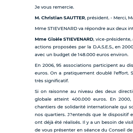
Je vous remercie.
M. Christian SAUTTER
, président. - Merci
Mme STIEVENARD va répondre aux deux int
Mme Gisèle STIEVENARD
, vice-présidente
actions proposées par la D.A.S.E.S., en 20
avec un budget de 148.000 euros environ.
En 2006, 95 associations participent au d
euros. On a pratiquement doublé l'effort. S
très significatif.
Si on raisonne au niveau des deux direc
globale atteint 400.000 euros. En 2000,
chantiers de solidarité internationale qui 
nos quartiers. J?entends que le dispositif 
ont déjà été réalisés. Il y a un besoin de vis
de vous présenter en séance du Conseil de 