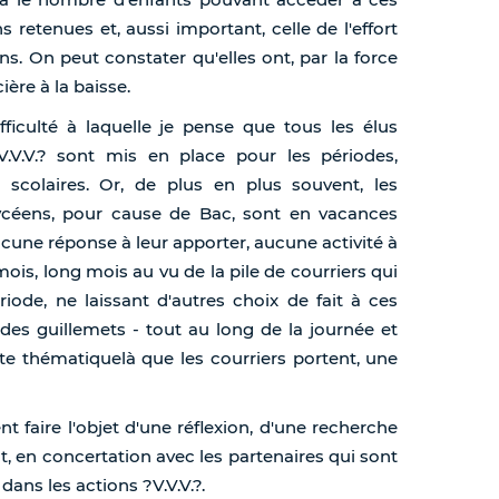
ns retenues et, aussi important, celle de l'effort
s. On peut constater qu'elles ont, par la force
ère à la baisse.
ficulté à laquelle je pense que tous les élus
V.V.V.? sont mis en place pour les périodes,
scolaires. Or, de plus en plus souvent, les
 lycéens, pour cause de Bac, sont en vacances
ucune réponse à leur apporter, aucune activité à
is, long mois au vu de la pile de courriers qui
iode, ne laissant d'autres choix de fait à ces
des guillemets - tout au long de la journée et
tte thématiquelà que les courriers portent, une
 faire l'objet d'une réflexion, d'une recherche
, en concertation avec les partenaires qui sont
ans les actions ?V.V.V.?.