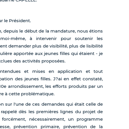
ur le Président.
 depuis le début de la mandature, nous étions
moi-même, à intervenir pour soutenir les
 demander plus de visibilité, plus de lisibilité
ière apportée aux jeunes filles qui étaient - je
xclues des activités proposées.
tendues et mises en application et tout
ation des jeunes filles. J?ai en effet constaté,
10e arrondissement, les efforts produits par un
e à cette problématique.
on sur l'une de ces demandes qui était celle de
st rappelé dès les premières lignes du projet de
st forcément, nécessairement, un programme
nesse, prévention primaire, prévention de la