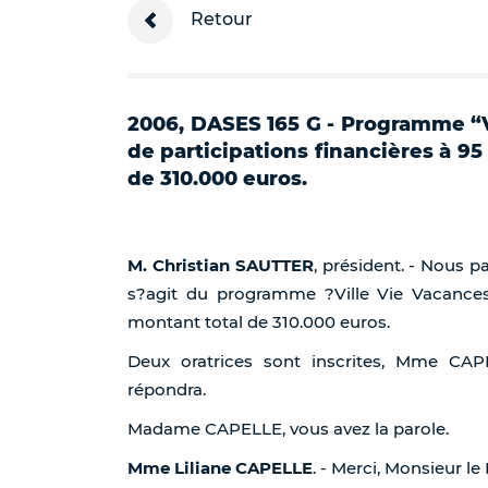
Retour
2006, DASES 165 G - Programme “Vi
de participations financières à 9
de 310.000 euros.
M. Christian SAUTTER
, président. - Nous p
s?agit du programme ?Ville Vie Vacance
montant total de 310.000 euros.
Deux oratrices sont inscrites, Mme 
répondra.
Madame CAPELLE, vous avez la parole.
Mme Liliane CAPELLE
. - Merci, Monsieur le