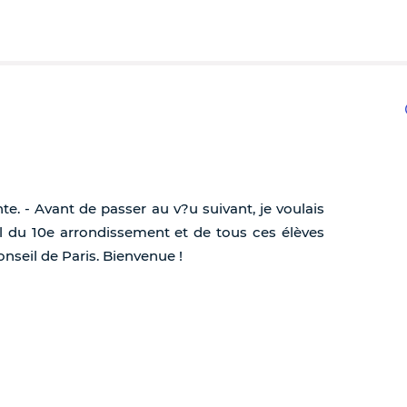
nte. - Avant de passer au v?u suivant, je voulais
 du 10e arrondissement et de tous ces élèves
onseil de Paris. Bienvenue !