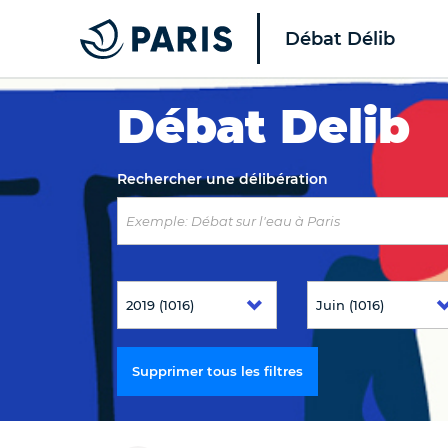
Débat Délib
Top of the page
Débat Delib
Rechercher une délibération
Supprimer tous les filtres