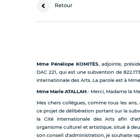
Retour
Mme Pénélope KOMITÈS
, adjointe, prési
DAC 221, qui est une subvention de 822.173
internationale des Arts. La parole est à M
Mme Marie ATALLAH
.- Merci, Madame la Ma
Mes chers collègues, comme tous les ans, c'
ce projet de délibération portant sur la subv
la Cité internationale des Arts afin d'at
organisme culturel et artistique, situé à deu
son conseil d'administration, je souhaite rapp