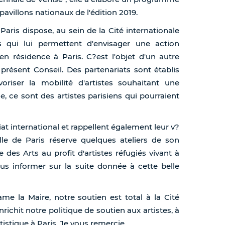
villons nationaux de l'édition 2019.
 Paris dispose, au sein de la Cité internationale
s qui lui permettent d'envisager une action
 en résidence à Paris. C?est l'objet d'un autre
 présent Conseil. Des partenariats sont établis
riser la mobilité d'artistes souhaitant une
, ce sont des artistes parisiens qui pourraient
at international et rappellent également leur v?
le de Paris réserve quelques ateliers de son
 des Arts au profit d'artistes réfugiés vivant à
us informer sur la suite donnée à cette belle
me la Maire, notre soutien est total à la Cité
richit notre politique de soutien aux artistes, à
rtistique à Paris. Je vous remercie.