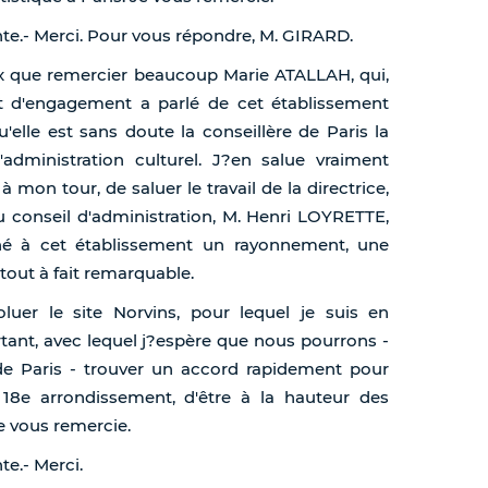
ente.- Merci. Pour vous répondre, M. GIRARD.
eux que remercier beaucoup Marie ATALLAH, qui,
t d'engagement a parlé de cet établissement
u'elle est sans doute la conseillère de Paris la
administration culturel. J?en salue vraiment
mon tour, de saluer le travail de la directrice,
 conseil d'administration, M. Henri LOYRETTE,
nné à cet établissement un rayonnement, une
out à fait remarquable.
er le site Norvins, pour lequel je suis en
tant, avec lequel j?espère que nous pourrons -
e de Paris - trouver un accord rapidement pour
 18e arrondissement, d'être à la hauteur des
e vous remercie.
te.- Merci.