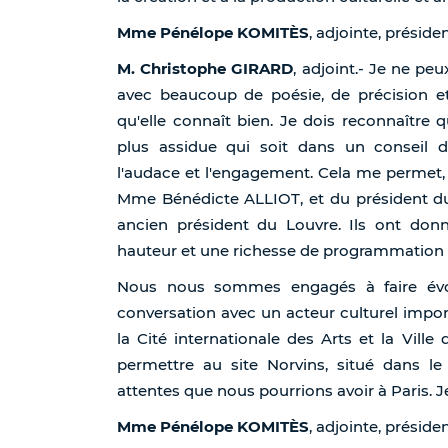
Mme Pénélope KOMITÈS
, adjointe, présid
M. Christophe GIRARD
, adjoint.- Je ne p
avec beaucoup de poésie, de précision e
qu'elle connaît bien. Je dois reconnaître q
plus assidue qui soit dans un conseil d'
l'audace et l'engagement. Cela me permet, à 
Mme Bénédicte ALLIOT, et du président du
ancien président du Louvre. Ils ont do
hauteur et une richesse de programmation t
Nous nous sommes engagés à faire évolu
conversation avec un acteur culturel impor
la Cité internationale des Arts et la Vill
permettre au site Norvins, situé dans le
attentes que nous pourrions avoir à Paris. J
Mme Pénélope KOMITÈS
, adjointe, présiden