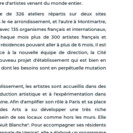
e d'artistes venant du monde entier.
se de 326 ateliers répartis sur deux sites
 le 4e arrondissement, et l'autre à Montmartre,
avec 135 organismes français et internationaux,
 chaque mois plus de 300 artistes français et
résidences pouvant aller à plus de 6 mois. Il est
e à la nouvelle équipe de direction, la Cité
nouveau projet d'établissement qui est bien en
 dont les besoins sont en perpétuelle mutation
lissement, les artistes sont accueillis dans des
oduction artistique et à l'expérimentation dans
e. Afin d'amplifier son rôle à Paris et sa place
ale des Arts a su développer une très riche
 sein de ses locaux comme hors les murs. Elle
Nuit Blanche". Pour accompagner ses résidents
Biennale de Venise", elle a élaboré un programme