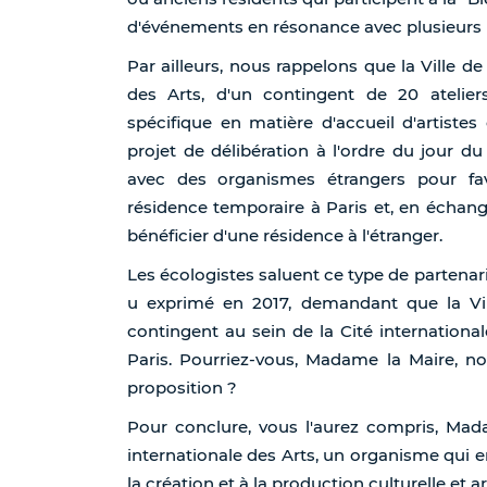
d'événements en résonance avec plusieurs pa
Par ailleurs, nous rappelons que la Ville de
des Arts, d'un contingent de 20 atelier
spécifique en matière d'accueil d'artistes
projet de délibération à l'ordre du jour du
avec des organismes étrangers pour favo
résidence temporaire à Paris et, en échange
bénéficier d'une résidence à l'étranger.
Les écologistes saluent ce type de partenari
u exprimé en 2017, demandant que la Vil
contingent au sein de la Cité internationale
Paris. Pourriez-vous, Madame la Maire, no
proposition ?
Pour conclure, vous l'aurez compris, Mada
internationale des Arts, un organisme qui en
la création et à la production culturelle et a