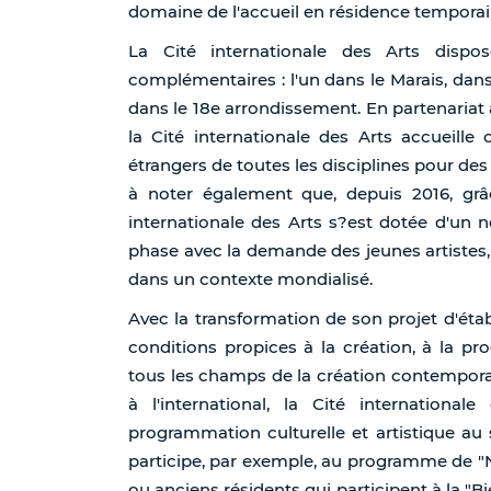
domaine de l'accueil en résidence temporair
La Cité internationale des Arts dispo
complémentaires : l'un dans le Marais, dans
dans le 18e arrondissement. En partenariat 
la Cité internationale des Arts accueille
étrangers de toutes les disciplines pour des 
à noter également que, depuis 2016, grâc
internationale des Arts s?est dotée d'un 
phase avec la demande des jeunes artistes,
dans un contexte mondialisé.
Avec la transformation de son projet d'étab
conditions propices à la création, à la pr
tous les champs de la création contemporain
à l'international, la Cité internation
programmation culturelle et artistique au
participe, par exemple, au programme de "
ou anciens résidents qui participent à la "