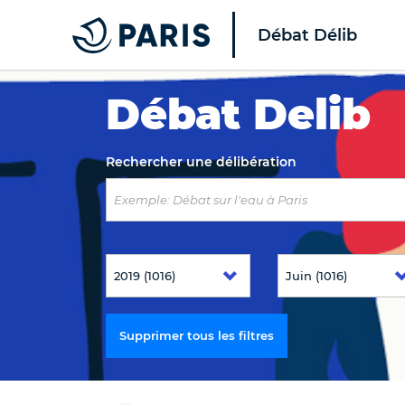
Débat Délib
Top of the page
Débat Delib
Rechercher une délibération
Supprimer tous les filtres