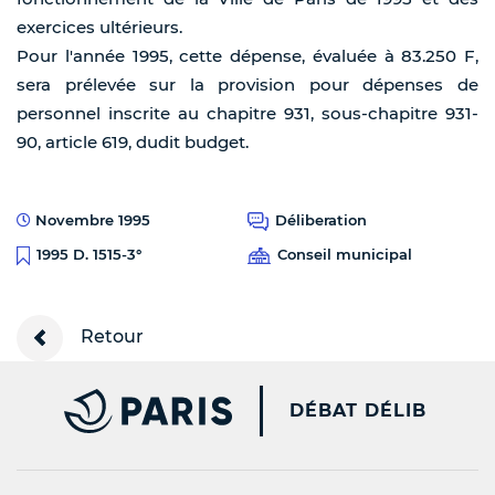
exercices ultérieurs.
Pour l'année 1995, cette dépense, évaluée à 83.250 F,
sera prélevée sur la provision pour dépenses de
personnel inscrite au chapitre 931, sous-chapitre 931-
90, article 619, dudit budget.
Novembre 1995
Déliberation
Conseil municipal
1995 D. 1515-3°
Retour
PARIS.FR [NEW WINDOW
DÉBAT DÉLIB