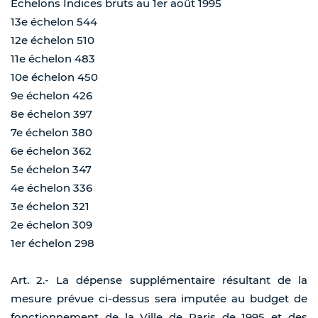
Echelons Indices bruts au 1er août 1995
13e échelon 544
12e échelon 510
11e échelon 483
10e échelon 450
9e échelon 426
8e échelon 397
7e échelon 380
6e échelon 362
5e échelon 347
4e échelon 336
3e échelon 321
2e échelon 309
1er échelon 298
Art. 2.- La dépense supplémentaire résultant de la
mesure prévue ci-dessus sera imputée au budget de
fonctionnement de la Ville de Paris de 1995 et des