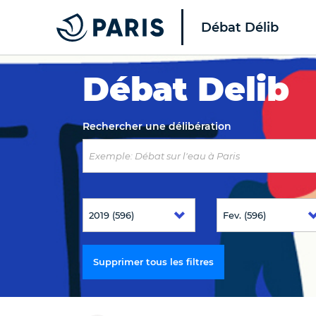
Débat Délib
Top of the page
Débat Delib
Rechercher une délibération
Supprimer tous les filtres