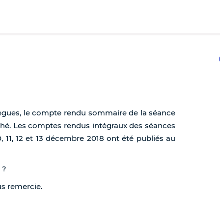
ègues, le compte rendu sommaire de la séance
fiché. Les comptes rendus intégraux des séances
0, 11, 12 et 13 décembre 2018 ont été publiés au
 ?
ous remercie.