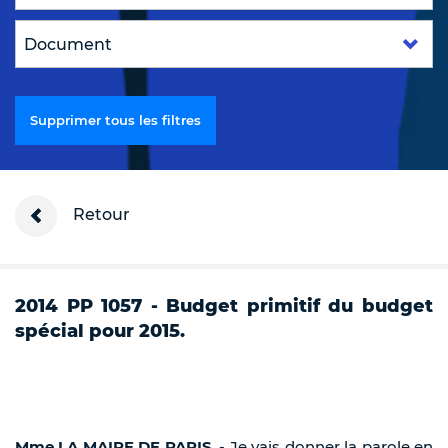
Supprimer tous les filtres
Retour
2014 PP 1057 - Budget primitif du budget
spécial pour 2015.
Mme LA MAIRE DE PARIS
. - Je vais donner la parole en