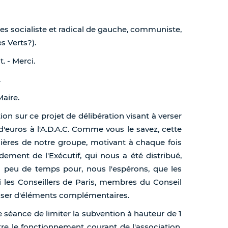
s socialiste et radical de gauche, communiste,
s Verts?).
. - Merci.
.
Maire.
n sur ce projet de délibération visant à verser
d'euros à l'A.D.A.C. Comme vous le savez, cette
gulières de notre groupe, motivant à chaque fois
ement de l'Exécutif, qui nous a été distribué,
n peu de temps pour, nous l'espérons, que les
les Conseillers de Paris, membres du Conseil
sposer d'éléments complémentaires.
e séance de limiter la subvention à hauteur de 1
re le fonctionnement courant de l'association.