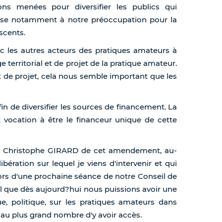
ons menées pour diversifier les publics qui
 pense notamment à notre préoccupation pour la
scents.
c les autres acteurs des pratiques amateurs à
e territorial et de projet de la pratique amateur.
 et de projet, cela nous semble important que les
fin de diversifier les sources de financement. La
t vocation à être le financeur unique de cette
ié Christophe GIRARD de cet amendement, au-
bération sur lequel je viens d'intervenir et qui
ors d'une prochaine séance de notre Conseil de
l que dès aujourd?hui nous puissions avoir une
ue, politique, sur les pratiques amateurs dans
e au plus grand nombre d'y avoir accès.