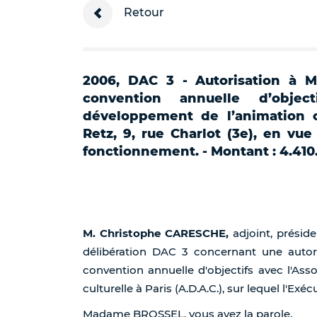
Retour
2006, DAC 3 - Autorisation à M
convention annuelle d’objec
développement de l’animation c
Retz, 9, rue Charlot (3e), en v
fonctionnement. - Montant : 4.410
M. Christophe CARESCHE,
adjoint, présid
délibération DAC 3 concernant une autor
convention annuelle d'objectifs avec l'As
culturelle à Paris (A.D.A.C.), sur lequel l'E
Madame BROSSEL, vous avez la parole.