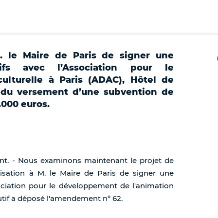
. le Maire de Paris de signer une
tifs avec l’Association pour le
ulturelle à Paris (ADAC), Hôtel de
ue du versement d’une subvention de
.000 euros.
ent. - Nous examinons maintenant le projet de
isation à M. le Maire de Paris de signer une
sociation pour le développement de l'animation
xécutif a déposé l'amendement n° 62.