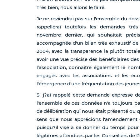
Très bien, nous allons le faire.
Je ne reviendrai pas sur l'ensemble du dos
rappellerai toutefois les demandes tr
novembre dernier, qui souhaitait préc
accompagnée d'un bilan très exhaustif de
2004, avec la transparence la plutôt total
avoir une vue précise des bénéficiaires des 
l'association, connaître également le nom
engagés avec les associations et les éc
l'émergence d'une fréquentation des jeunes
Si j?ai rappelé cette demande expresse 
l'ensemble de ces données n'a toujours pas 
de délibération qui nous était présenté ou q
sens que nous apprécions l'amendement d
puisqu?il vise à se donner du temps pour
légitimes attendues par les Conseillers de Pa