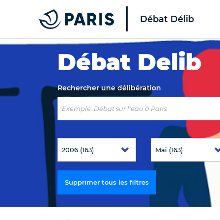
Débat Délib
Top of the page
Débat Delib
Rechercher une délibération
Supprimer tous les filtres