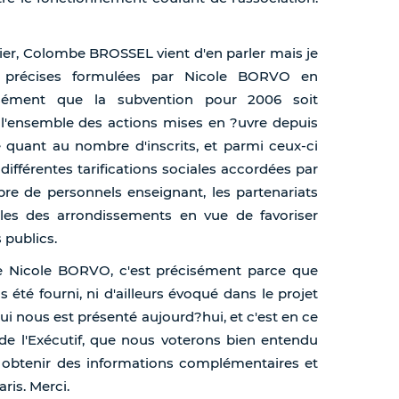
sier, Colombe BROSSEL vient d'en parler mais je
ès précises formulées par Nicole BORVO en
isément que la subvention pour 2006 soit
 l'ensemble des actions mises en ?uvre depuis
e quant au nombre d'inscrits, et parmi ceux-ci
différentes tarifications sociales accordées par
bre de personnels enseignant, les partenariats
oles des arrondissements en vue de favoriser
 publics.
de Nicole BORVO, c'est précisément parce que
été fourni, ni d'ailleurs évoqué dans le projet
ui nous est présenté aujourd?hui, et c'est en ce
e l'Exécutif, que nous voterons bien entendu
 obtenir des informations complémentaires et
ris. Merci.