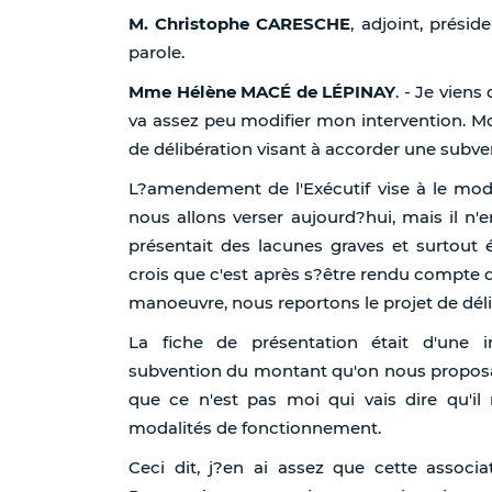
M. Christophe CARESCHE
, adjoint, prés
parole.
Mme Hélène MACÉ de LÉPINAY
. - Je vien
va assez peu modifier mon intervention. Mo
de délibération visant à accorder une subve
L?amendement de l'Exécutif vise à le modi
nous allons verser aujourd?hui, mais il n'
présentait des lacunes graves et surtout 
crois que c'est après s?être rendu compte 
manoeuvre, nous reportons le projet de déli
La fiche de présentation était d'une i
subvention du montant qu'on nous proposait
que ce n'est pas moi qui vais dire qu'il n
modalités de fonctionnement.
Ceci dit, j?en ai assez que cette associat