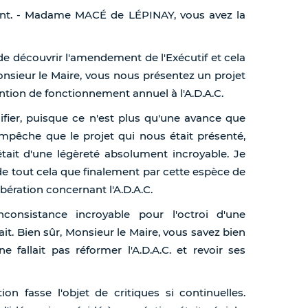
ident. - Madame MACÉ de LÉPINAY, vous avez la
s de découvrir l'amendement de l'Exécutif et cela
nsieur le Maire, vous nous présentez un projet
ntion de fonctionnement annuel à l'A.D.A.C.
fier, puisque ce n'est plus qu'une avance que
empêche que le projet qui nous était présenté,
était d'une légèreté absolument incroyable. Je
de tout cela que finalement par cette espèce de
bération concernant l'A.D.A.C.
nconsistance incroyable pour l'octroi d'une
. Bien sûr, Monsieur le Maire, vous savez bien
e fallait pas réformer l'A.D.A.C. et revoir ses
ion fasse l'objet de critiques si continuelles.