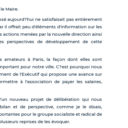
 le Maire.
osé aujourd?hui ne satisfaisait pas entièrement
r il offrait peu d'éléments d'information sur les
es actions menées par la nouvelle direction ainsi
 les perspectives de développement de cette
es amateurs à Paris, la façon dont elles sont
important pour notre ville. C?est pourquoi nous
ement de l'Exécutif qui propose une avance sur
mettre à l'association de payer les salaires,
d'un nouveau projet de délibération qui nous
bilan et de perspective, comme je le disais,
rtantes pour le groupe socialiste et radical de
lusieurs reprises de les évoquer.