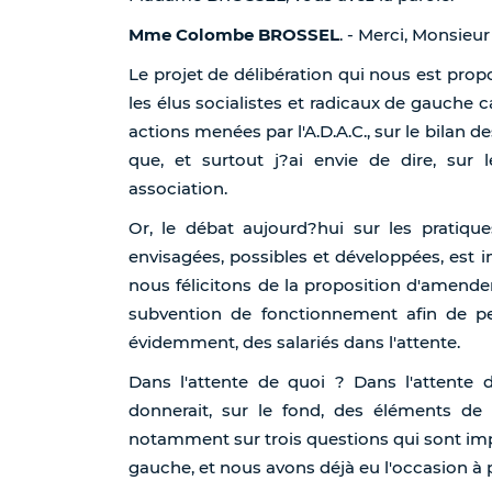
Mme Colombe BROSSEL
. - Merci, Monsieur
Le projet de délibération qui nous est prop
les élus socialistes et radicaux de gauche ca
actions menées par l'A.D.A.C., sur le bilan d
que, et surtout j?ai envie de dire, sur
association.
Or, le débat aujourd?hui sur les pratiqu
envisagées, possibles et développées, est 
nous félicitons de la proposition d'amend
subvention de fonctionnement afin de per
évidemment, des salariés dans l'attente.
Dans l'attente de quoi ? Dans l'attente 
donnerait, sur le fond, des éléments de 
notamment sur trois questions qui sont impo
gauche, et nous avons déjà eu l'occasion à p