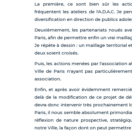
La première, ce sont bien sûr les acti
fréquentent les ateliers de l'A.D.A.C. Je
diversification en direction de publics adole
Deuxièmement, les partenariats noués ave
Paris, afin de permettre enfin un vrai maillag
Je répète à dessin : un maillage territorial
deux soient croisés.
Puis, les actions menées par l'association a
Ville de Paris n'ayant pas particulièremen
association.
Enfin, et après avoir évidemment remerc
delà de la modification de ce projet de déli
devra donc intervenir très prochainement l
Paris, il nous semble absolument primordia
réflexion de nature prospective, stratégiq
notre Ville, la façon dont on peut permettr