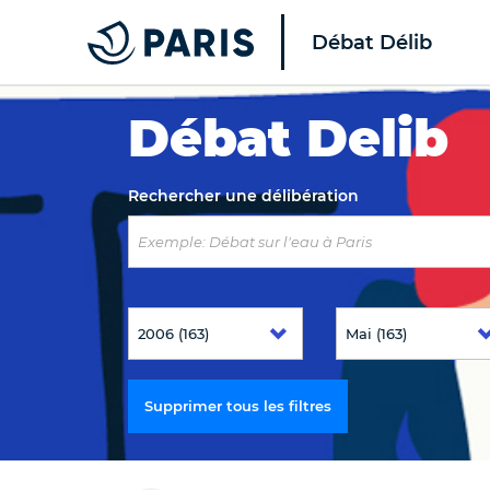
Débat Délib
Top of the page
Débat Delib
Rechercher une délibération
Supprimer tous les filtres