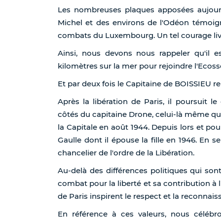
Les nombreuses plaques apposées aujour
Michel et des environs de l'Odéon témoig
combats du Luxembourg. Un tel courage liv
Ainsi, nous devons nous rappeler qu'il
kilomètres sur la mer pour rejoindre l'Ecosse 
Et par deux fois le Capitaine de BOISSIEU r
Après la libération de Paris, il poursuit 
côtés du capitaine Drone, celui-là même q
la Capitale en août 1944. Depuis lors et pou
Gaulle dont il épouse la fille en 1946. En
chancelier de l'ordre de la Libération.
Au-delà des différences politiques qui so
combat pour la liberté et sa contribution à l
de Paris inspirent le respect et la reconnais
En référence à ces valeurs, nous céléb