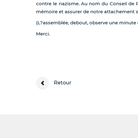
contre le nazisme. Au nom du Conseil de P
mémoire et assurer de notre attachement sa
(L?assemblée, debout, observe une minute d
Merci.
Retour