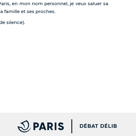
aris, en mon nom personnel, je veux saluer sa
 famille et ses proches.
e silence).
PARIS.FR [NEW WINDOW
DÉBAT DÉLIB