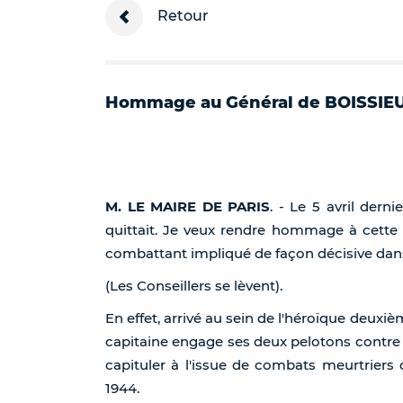
Retour
Hommage au Général de BOISSIEU
M. LE MAIRE DE PARIS
. - Le 5 avril dern
quittait. Je veux rendre hommage à cette 
combattant impliqué de façon décisive dans 
(Les Conseillers se lèvent).
En effet, arrivé au sein de l'héroïque deuxi
capitaine engage ses deux pelotons contre u
capituler à l'issue de combats meurtriers 
1944.