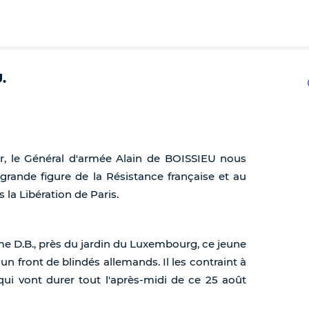
.
ier, le Général d'armée Alain de BOISSIEU nous
grande figure de la Résistance française et au
la Libération de Paris.
ème D.B., près du jardin du Luxembourg, ce jeune
n front de blindés allemands. Il les contraint à
qui vont durer tout l'après-midi de ce 25 août