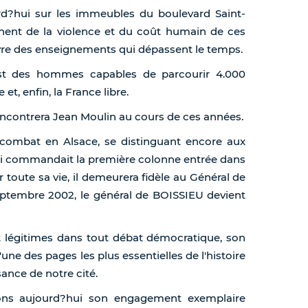
d?hui sur les immeubles du boulevard Saint-
nent de la violence et du coût humain de ces
re des enseignements qui dépassent le temps.
 est des hommes capables de parcourir 4.000
et, enfin, la France libre.
encontrera Jean Moulin au cours de ces années.
le combat en Alsace, se distinguant encore aux
ui commandait la première colonne entrée dans
r toute sa vie, il demeurera fidèle au Général de
 septembre 2002, le général de BOISSIEU devient
nt légitimes dans tout débat démocratique, son
'une des pages les plus essentielles de l'histoire
sance de notre cité.
rons aujourd?hui son engagement exemplaire