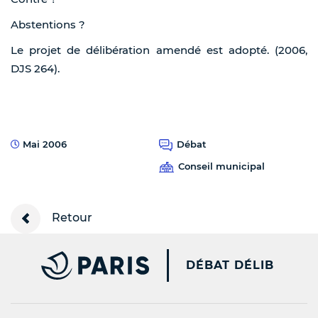
Abstentions ?
Le projet de délibération amendé est adopté. (2006,
DJS 264).
Mai 2006
Débat
Conseil municipal
Retour
PARIS.FR [NEW WINDOW
DÉBAT DÉLIB