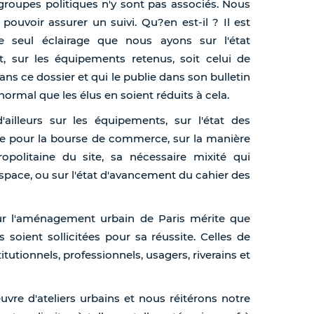
 groupes politiques n'y sont pas associés. Nous
uvoir assurer un suivi. Qu?en est-il ? Il est
seul éclairage que nous ayons sur l'état
, sur les équipements retenus, soit celui de
dans ce dossier et qui le publie dans son bulletin
mal que les élus en soient réduits à cela.
illeurs sur les équipements, sur l'état des
 pour la bourse de commerce, sur la manière
politaine du site, sa nécessaire mixité qui
pace, ou sur l'état d'avancement du cahier des
ur l'aménagement urbain de Paris mérite que
s soient sollicitées pour sa réussite. Celles de
itutionnels, professionnels, usagers, riverains et
re d'ateliers urbains et nous réitérons notre