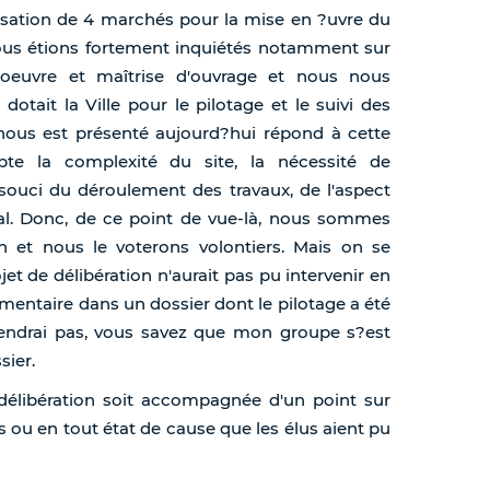
ssation de 4 marchés pour la mise en ?uvre du
ous étions fortement inquiétés notamment sur
d'oeuvre et maîtrise d'ouvrage et nous nous
otait la Ville pour le pilotage et le suivi des
i nous est présenté aujourd?hui répond à cette
te la complexité du site, la nécessité de
souci du déroulement des travaux, de l'aspect
al. Donc, de ce point de vue-là, nous sommes
ion et nous le voterons volontiers. Mais on se
t de délibération n'aurait pas pu intervenir en
lémentaire dans un dossier dont le pilotage a été
eviendrai pas, vous savez que mon groupe s?est
sier.
e délibération soit accompagnée d'un point sur
s ou en tout état de cause que les élus aient pu