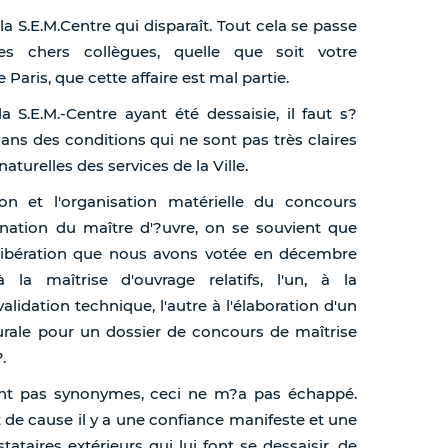
 la S.E.M.Centre qui disparaît. Tout cela se passe
 chers collègues, quelle que soit votre
Paris, que cette affaire est mal partie.
 S.E.M.-Centre ayant été dessaisie, il faut s?
ans des conditions qui ne sont pas très claires
turelles des services de la Ville.
on et l'organisation matérielle du concours
ignation du maître d'?uvre, on se souvient que
délibération que nous avons votée en décembre
la maîtrise d'ouvrage relatifs, l'un, à la
lidation technique, l'autre à l'élaboration d'un
urale pour un dossier de concours de maîtrise
.
ont pas synonymes, ceci ne m?a pas échappé.
t de cause il y a une confiance manifeste et une
tataires extérieurs qui lui font se dessaisir, de