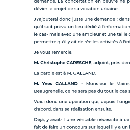
demande. La concertation en oeuvre ne peut
dévier le projet de sa vocation urbaine.
J?ajouterai donc juste une demande : dans
qu'il soit prévu un lieu dédié à l'informati
le cas- mais avec une ampleur et une taille q
permettre qu'il y ait de réelles activités à l'in
Je vous remercie.
M. Christophe CARESCHE
, adjoint, présiden
La parole est à M. GALLAND.
M. Yves GALLAND
. - Monsieur le Mair
Beaugrenelle, ce ne sera pas du tout le cas s
Voici donc une opération qui, depuis l'orig
d'abord, dans sa réalisation ensuite.
Déjà, y avait-il une véritable nécessité à c
fait de faire un concours sur lequel il y a un