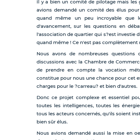
Il y a bien un comité de pilotage mais les
avions demandé un comité des élus pour po
quand même un peu incroyable que le 
d'avancement, sur les questions en débat
l'association de quartier qui s?est investie 
quand même ! Ce n'est pas complètement nor
Nous avons de nombreuses questions d'a
discussions avec la Chambre de Commerce
de prendre en compte la vocation métro
constitue pour nous une chance pour cet es
charges pour le ?carreau? et bien d'autres.
Donc ce projet complexe et essentiel po
toutes les intelligences, toutes les énergie
tous les acteurs concernés, qu'ils soient inst
bien sûr élus.
Nous avions demandé aussi la mise en oeuv