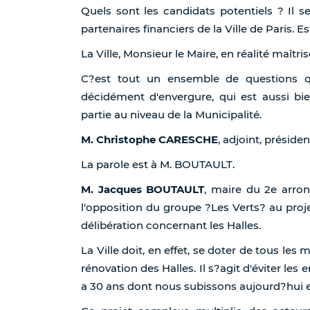
Quels sont les candidats potentiels ? Il 
partenaires financiers de la Ville de Paris. E
La Ville, Monsieur le Maire, en réalité maîtr
C?est tout un ensemble de questions qu
décidément d'envergure, qui est aussi b
partie au niveau de la Municipalité.
M. Christophe CARESCHE
, adjoint, présiden
La parole est à M. BOUTAULT.
M. Jacques BOUTAULT
, maire du 2e arro
l'opposition du groupe ?Les Verts? au proje
délibération concernant les Halles.
La Ville doit, en effet, se doter de tous le
rénovation des Halles. Il s?agit d'éviter les 
a 30 ans dont nous subissons aujourd?hui 