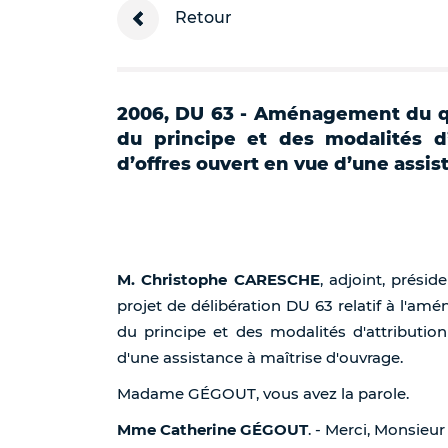
Retour
2006, DU 63 - Aménagement du qua
du principe et des modalités d
d’offres ouvert en vue d’une assis
M. Christophe CARESCHE
, adjoint, prési
projet de délibération DU 63 relatif à l'a
du principe et des modalités d'attributio
d'une assistance à maîtrise d'ouvrage.
Madame GÉGOUT, vous avez la parole.
Mme Catherine GÉGOUT
. - Merci, Monsieur 