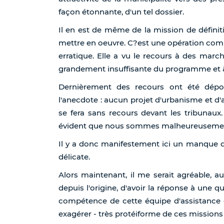
façon étonnante, d'un tel dossier.
Il en est de même de la mission de défini
mettre en oeuvre. C?est une opération comple
erratique. Elle a vu le recours à des marc
grandement insuffisante du programme et à 
Dernièrement des recours ont été dépos
l'anecdote : aucun projet d'urbanisme et d
se fera sans recours devant les tribunaux. 
évident que nous sommes malheureusement e
Il y a donc manifestement ici un manque d
délicate.
Alors maintenant, il me serait agréable, a
depuis l'origine, d'avoir la réponse à une q
compétence de cette équipe d'assistance 
exagérer - très protéiforme de ces missions 