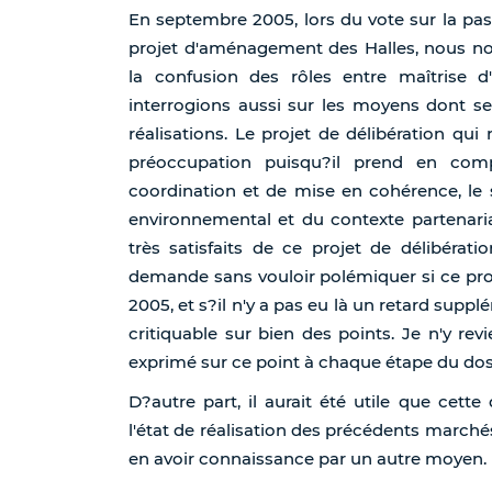
En septembre 2005, lors du vote sur la pa
projet d'aménagement des Halles, nous n
la confusion des rôles entre maîtrise 
interrogions aussi sur les moyens dont se d
réalisations. Le projet de délibération qu
préoccupation puisqu?il prend en comp
coordination et de mise en cohérence, le 
environnemental et du contexte partenari
très satisfaits de ce projet de délibérat
demande sans vouloir polémiquer si ce proje
2005, et s?il n'y a pas eu là un retard supp
critiquable sur bien des points. Je n'y r
exprimé sur ce point à chaque étape du dos
D?autre part, il aurait été utile que cett
l'état de réalisation des précédents marché
en avoir connaissance par un autre moyen.