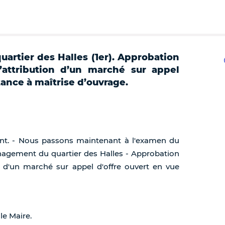
rtier des Halles (1er). Approbation
’attribution d’un marché sur appel
tance à maîtrise d’ouvrage.
dent. - Nous passons maintenant à l'examen du
ménagement du quartier des Halles - Approbation
n d'un marché sur appel d'offre ouvert en vue
le Maire.