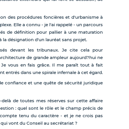
tion des procédures foncières et d'urbanisme à
xe. Elle a connu - je l'ai rappelé - un parcours
hés de définition pour pallier à une maturation
la désignation d'un lauréat sans projet.
és devant les tribunaux. Je cite cela pour
'architecture de grande ampleur aujourd?hui ne
Je vous en fais grâce. Il me paraît tout à fait
ntrés dans une spirale infernale à cet égard.
e confiance et une quête de sécurité juridique
u-delà de toutes mes réserves sur cette affaire
uestion : quel sont le rôle et le champ précis de
compte tenu du caractère - et je ne crois pas
qui vont du Conseil au secrétariat ?