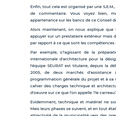
Enfin, tout cela est organisé par une S.E.M.,
de commentaire. Vous voyez bien, mes
appartenance sur les bancs de ce Conseil de 
Alors maintenant, on nous explique que la
appuyer sur un prestataire extérieur mais d
par rapport à ce que sont les compétences na
Par exemple, s?agissant de la préparati
internationale d'architecture pour la dés
l'équipe SEURAT est titulaire, depuis la 
2005, de deux marchés d'assistance à 
programmation générale du projet et à sa va
cahier des charges technique et architect
d'oeuvre sur ce que l'on appelle ?le carreau?
Evidemment, technique et matériel ne s
Mais leurs phases se suivent, et en tout éta
attractivité de la municipalité vers des pres