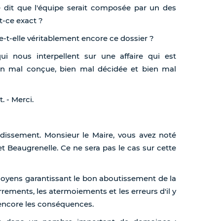
se dit que l'équipe serait composée par un des
st-ce exact ?
ise-t-elle véritablement encore ce dossier ?
i nous interpellent sur une affaire qui est
ien mal conçue, bien mal décidée et bien mal
t. - Merci.
ndissement. Monsieur le Maire, vous avez noté
t Beaugrenelle. Ce ne sera pas le cas sur cette
s moyens garantissant le bon aboutissement de la
errements, les atermoiements et les erreurs d'il y
encore les conséquences.