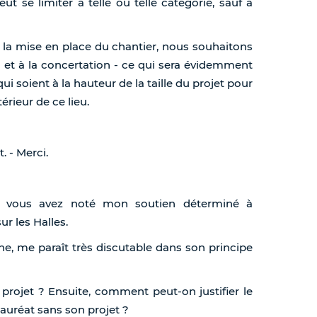
 se limiter à telle ou telle catégorie, sauf à
 la mise en place du chantier, nous souhaitons
on et à la concertation - ce qui sera évidemment
ui soient à la hauteur de la taille du projet pour
térieur de ce lieu.
t. - Merci.
e, vous avez noté mon soutien déterminé à
ur les Halles.
ine, me paraît très discutable dans son principe
e projet ? Ensuite, comment peut-on justifier le
 lauréat sans son projet ?