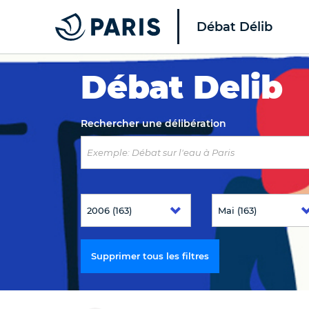
Débat Délib
Top of the page
Débat Delib
Rechercher une délibération
Supprimer tous les filtres